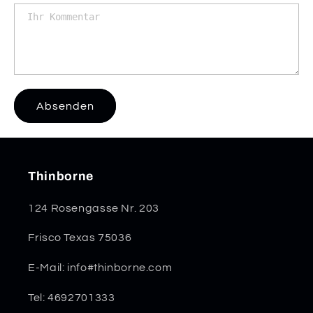
Absenden
Thinborne
124 Rosengasse Nr. 203
Frisco Texas 75036
E-Mail: info#thinborne.com
Tel: 4692701333